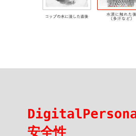
DigitalPers
安全性