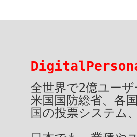
DigitalPer
全世界で2億ユーザ
米国国防総省、各
国の投票システム、