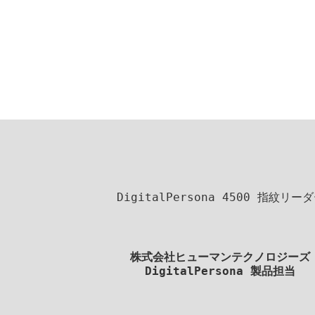
DigitalPersona 4500 
株式会社ヒューマンテクノロジーズ
DigitalPersona 製品担当