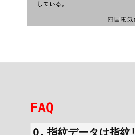
FAQ
指紋データは指紋