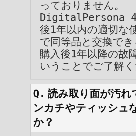
っておりません。
DigitalPerso
後1年以内の適切な
で同等品と交換でき
購入後1年以降の故
いうことでご了解く
読み取り面が汚れ
ンカチやティッシュ
か？