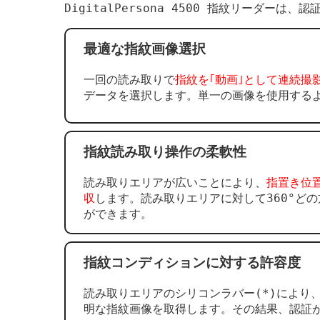
DigitalPersona 4500 指紋リーダ
最適な指紋画像選択
一回の読み取りで
指紋を｢動画｣として連続撮
データを選択します。単一の画像を使用する
指紋読み取り操作の柔軟性
読み取りエリアが広いことにより、
指置き位
収
します。読み取りエリアに対して360°ど
ができます。
指紋コンディションに対する許容度
読み取りエリアのシリコンラバー(*)により
明な指紋画像を取得します。その結果、認証