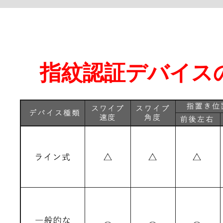
指紋認証デバイス